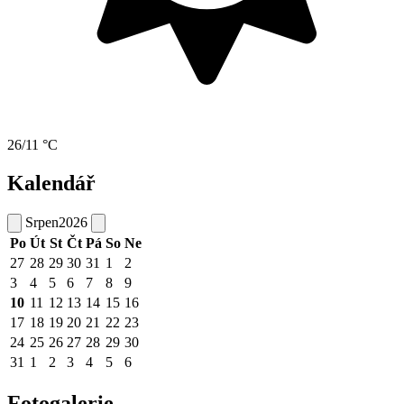
26/11 °C
Kalendář
Srpen
2026
Po
Út
St
Čt
Pá
So
Ne
27
28
29
30
31
1
2
3
4
5
6
7
8
9
10
11
12
13
14
15
16
17
18
19
20
21
22
23
24
25
26
27
28
29
30
31
1
2
3
4
5
6
Fotogalerie