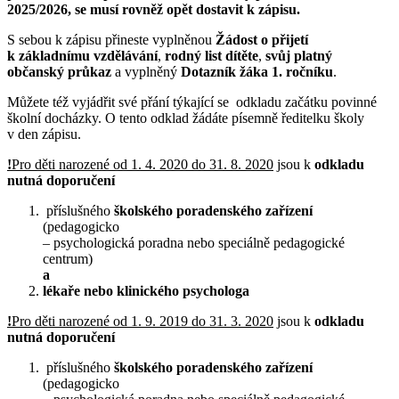
2025/2026, se musí rovněž opět dostavit k zápisu.
S sebou k zápisu přineste vyplněnou
Žádost o přijetí
k základnímu vzdělávání
,
rodný list dítěte
,
svůj platný
občanský průkaz
a vyplněný
Dotazník žáka 1. ročníku
.
Můžete též vyjádřit své přání týkající se odkladu začátku povinné
školní docházky. O tento odklad žádáte písemně ředitelku školy
v den zápisu.
!
Pro děti narozené
od 1. 4. 2020 do 31. 8. 2020
jsou k
odkladu
nutná doporučení
příslušného
školského poradenského zařízení
(pedagogicko
– psychologická poradna nebo speciálně pedagogické
centrum)
a
lékaře nebo klinického psychologa
!
Pro děti narozené
od 1. 9. 2019 do 31. 3. 2020
jsou k
odkladu
nutná doporučení
příslušného
školského poradenského zařízení
(pedagogicko