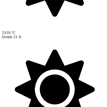
23/10 °C
čtvrtek
13. 8.