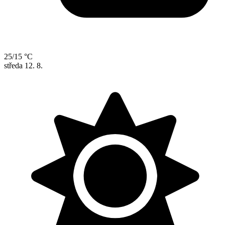
25/15 °C
středa
12. 8.