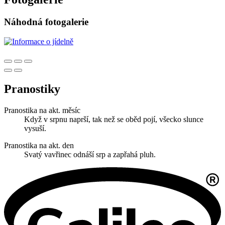
Náhodná fotogalerie
Pranostiky
Pranostika na akt. měsíc
Když v srpnu naprší, tak než se oběd pojí, všecko slunce
vysuší.
Pranostika na akt. den
Svatý vavřinec odnáší srp a zapřahá pluh.