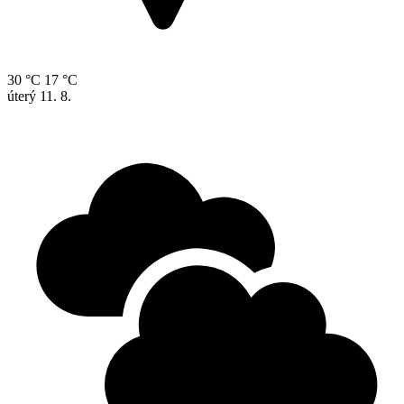
30 °C
17 °C
úterý
11. 8.