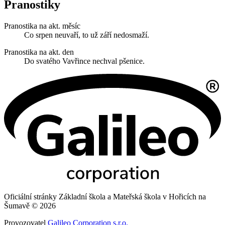
Pranostiky
Pranostika na akt. měsíc
Co srpen neuvaří, to už září nedosmaží.
Pranostika na akt. den
Do svatého Vavřince nechval pšenice.
Oficiální stránky Základní škola a Mateřská škola v Hořicích na
Šumavě © 2026
Provozovatel
Galileo Corporation s.r.o.