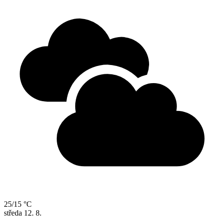
25/15 °C
středa
12. 8.