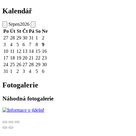
Kalendář
Srpen
2026
Po
Út
St
Čt
Pá
So
Ne
27
28
29
30
31
1
2
3
4
5
6
7
8
9
10
11
12
13
14
15
16
17
18
19
20
21
22
23
24
25
26
27
28
29
30
31
1
2
3
4
5
6
Fotogalerie
Náhodná fotogalerie