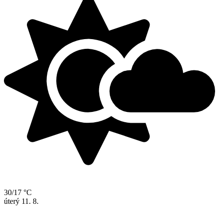
30/17 °C
úterý
11. 8.