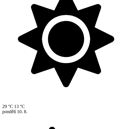
29 °C
13 °C
pondělí
10. 8.