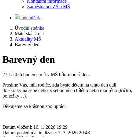
Kontaktní informace
Zaměstnanci ZŠ a MŠ
Jídelníček
Úvodní stránka
Mateřská škola
Aktuality MŠ
Barevný den
Barevný den
27.1.2026 budeme mít v MŠ bílo-modrý den.
Prosíme Vás, milí rodiče, zda byste dětem na tento den dali
do školky na sebe nebo s sebou něco bílého nebo modrého (tričko,
ponožky…).
Děkujeme za krásnou spolupráci.
Datum vložení:
16. 1. 2026 19:29
Datum poslední aktualizace:
7. 3. 2026 20:43